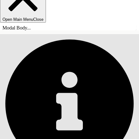
Open Main Menu
Close
Modal Body...
SOMMARIO
Cerca
Mostra sommario
Sommario