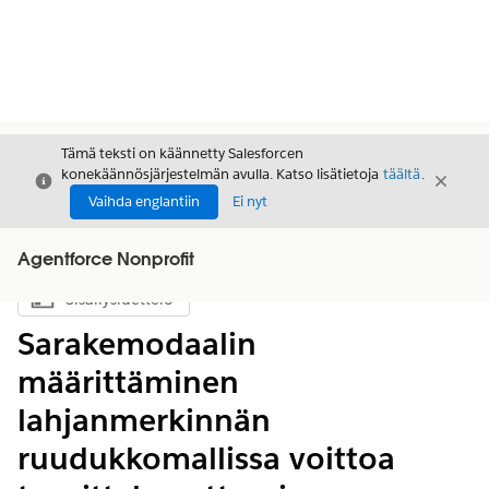
Tämä teksti on käännetty Salesforcen
konekäännösjärjestelmän avulla. Katso lisätietoja
täältä
.
Sulje
Sulje
Sulje
Vaihda englantiin
Ei nyt
Agentforce Nonprofit
Sisällysluettelo
Näytä sisällysluettelo
Sarakemodaalin
määrittäminen
lahjanmerkinnän
ruudukkomallissa voittoa