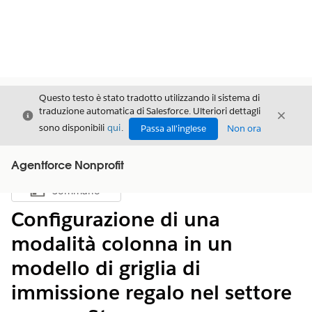
Questo testo è stato tradotto utilizzando il sistema di
traduzione automatica di Salesforce. Ulteriori dettagli
Chiudi
Chiud
Chiudi
sono disponibili
qui
.
Passa all'inglese
Non ora
Agentforce Nonprofit
Sommario
Mostra sommario
Configurazione di una
modalità colonna in un
modello di griglia di
immissione regalo nel settore