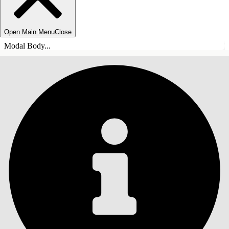
Open Main Menu
Close
Modal Body...
ÍNDICE DE MATERIAS
Buscar
Mostrar índice de
materias
Índice de materias