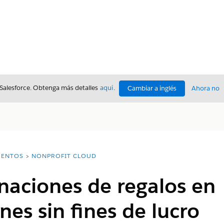
 Salesforce. Obtenga más detalles
aquí
.
Cambiar a inglés
Ahora no
ENTOS
NONPROFIT CLOUD
naciones de regalos en
nes sin fines de lucro