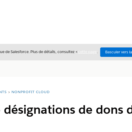
ue de Salesforce. Plus de détails, consultez <
cette page
.
Basculer vers l
NTS
NONPROFIT CLOUD
 désignations de dons 