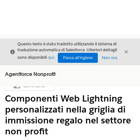
Questo testo è stato tradotto utilizzando il sistema di
traduzione automatica di Salesforce. Ulteriori dettagli
Chiudi
Chiud
Chiudi
sono disponibili
qui
.
Passa all'inglese
Non ora
Agentforce Nonprofit
Sommario
Mostra sommario
Componenti Web Lightning
personalizzati nella griglia di
immissione regalo nel settore
non profit