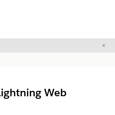
关闭
关闭
tning Web