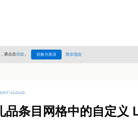
情，请点击
此处
。
切换为英语
而非现在
OFIT CLOUD
条目网格中的自定义 Ligh