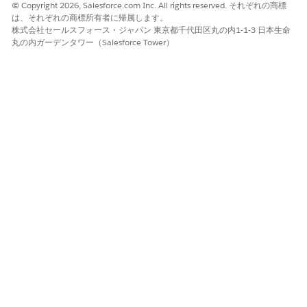
© Copyright 2026, Salesforce.com Inc. All rights reserved. それぞれの商標
は、それぞれの商標所有者に帰属します。
この記事で問題は解決されましたか?
株式会社セールスフォース・ジャパン 東京都千代田区丸の内1-1-3 日本生命
ご意見をお待ちしております。
丸の内ガーデンタワー（Salesforce Tower）
はい
いいえ