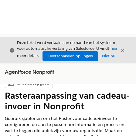
Deze tekst werd vertaald aan de hand van het systeem
voor automatische vertaling van Salesforce. U vindt
hier
Sluiten
Sluite
Sluiten
meer details.
Overschakelen op Engels
Niet nu
Agentforce Nonprofit
Inhoudsopgave
Inhoudsopgave weergeven
Rasteraanpassing van cadeau-
invoer in Nonprofit
Gebruik sjablonen om het Raster voor cadeau-invoer te
configureren en aan te passen om informatie en processen
vast te leggen die uniek zijn voor uw organisatie. Maak en