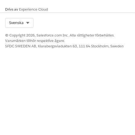
Ja
Nej
Drivs av
Experience Cloud
Select Org
Svenska
© Copyright 2026, Salesforce.com Inc. Alla rättigheter förbehålles.
Varumärken tillhör respektive ägare.
SFDC SWEDEN AB, Klarabergsviadukten 63, 111 64 Stockholm, Sweden