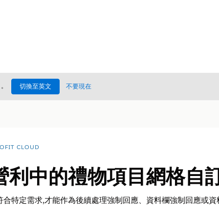
處
。
切換至英文
不要現在
OFIT CLOUD
營利中的禮物項目網格自
 元件必須符合特定需求,才能作為後續處理強制回應、資料欄強制回應或