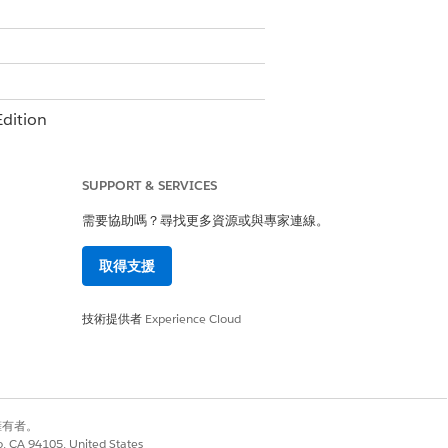
dition
SUPPORT & SERVICES
需要協助嗎？尋找更多資源或與專家連線。
取得支援
技術提供者
Experience Cloud
求:
別擁有者。
co, CA 94105, United States