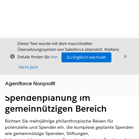
Dieser Text wurde mit dem maschinellen
Übersetzungssystem von Salesforce übersetzt. Weitere
Schließen
Schli
Details finden Sie
hier
.
Zu Englisch wechseln
Schließ
Nicht jetzt
Agentforce Nonprofit
Inhalt
Inhalt anzeigen
Spendenplanung im
gemeinnützigen Bereich
Richten Sie mehrjährige philanthropische Reisen für
potenzielle und Spender ein, die komplexe geplante Spenden
wie gemeinnützige Spenden, Stiftungen,