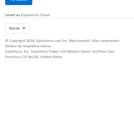
Levert av
Experience Cloud
Select Org
Norsk
© Copyright 2026, Salesforce.com Inc. Med enerett. Ulike varemerker
tilhører de respektive eierne.
Salesforce, Inc. Salesforce Tower, 415 Mission Street, 3rd Floor, San
Francisco, CA 94105, United States