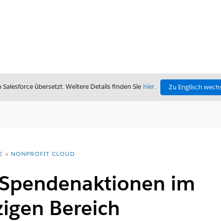
alesforce übersetzt. Weitere Details finden Sie
hier
.
Zu Englisch wech
E
NONPROFIT CLOUD
 Spendenaktionen im
igen Bereich