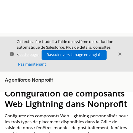
Ce texte a été traduit à l’aide du système de traduction
automatique de Salesforce. Plus de détails, consultez
Fermer
Ferme
<
cette page
.
Basculer vers la page en anglais
Fermer
Pas maintenant
Table des
Agentforce Nonprofit
Afficher la table des matières
matières
Configuration de composants
Web Lightning dans Nonprofit
Configurez des composants Web Lightning personnalisés pour
les trois types de placement disponibles dans la Grille de
saisie de dons : fenêtres modales de post-traitement, fenêtres