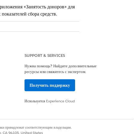
риложения «Занятость доноров» для
показателей сбора средств.
prise
и
Unlimited
SUPPORT & SERVICES
Нужна помощь? Найдите дополнительные
ресурсы или свяжитесь с экспертом.
Получить поддержку
Используется
Experience Cloud
наки принадлежат соответствующим владельцам.
co, CA 94105, United States