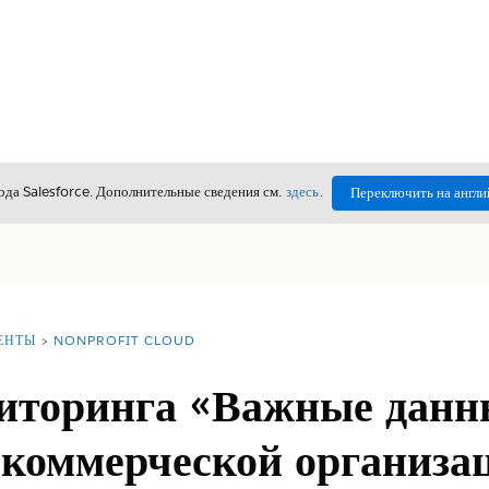
да Salesforce. Дополнительные сведения см.
здесь
.
Переключить на англи
ЕНТЫ
NONPROFIT CLOUD
иторинга «Важные данн
екоммерческой организа