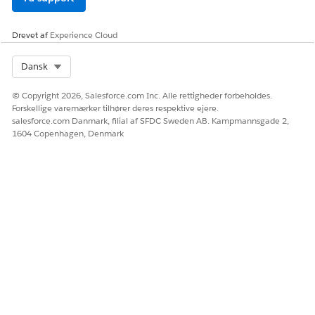
Drevet af
Experience Cloud
Select Org
Dansk
© Copyright 2026, Salesforce.com Inc. Alle rettigheder forbeholdes.
Forskellige varemærker tilhører deres respektive ejere.
salesforce.com Danmark, filial af SFDC Sweden AB. Kampmannsgade 2,
1604 Copenhagen, Denmark