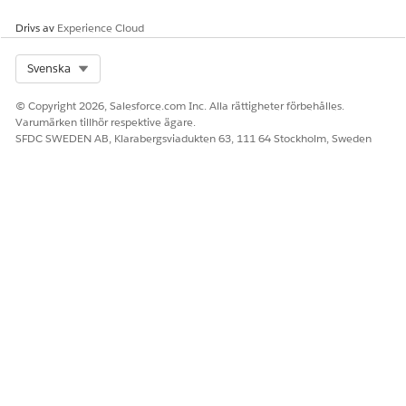
Drivs av
Experience Cloud
Select Org
Svenska
© Copyright 2026, Salesforce.com Inc. Alla rättigheter förbehålles.
Varumärken tillhör respektive ägare.
SFDC SWEDEN AB, Klarabergsviadukten 63, 111 64 Stockholm, Sweden