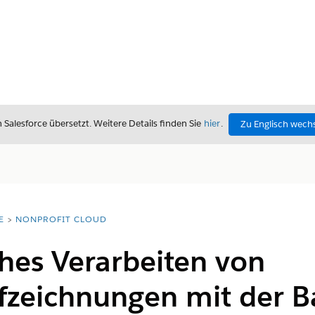
alesforce übersetzt. Weitere Details finden Sie
hier
.
Zu Englisch wech
E
NONPROFIT CLOUD
hes Verarbeiten von
zeichnungen mit der B