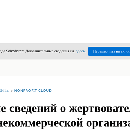
да Salesforce. Дополнительные сведения см.
здесь
.
Переключить на англи
ЕНТЫ
NONPROFIT CLOUD
 сведений о жертвовате
 некоммерческой организ