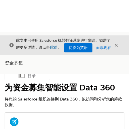
此文本已使用 Salesforce 机器翻译系统进行翻译。如需了
关闭
关闭
关闭
解更多详情，请点击
此处
。
切换为英语
而非现在
资金募集
目录
显示目录
为资金募集智能设置 Data 360
将您的 Salesforce 组织连接到
Data 360
，以访问和分析您的筹款
数据。