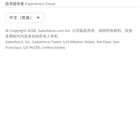
技术提供者
Experience Cloud
后，Salesforce CRM 连接器会按照设定的时间表执行完全和增
量刷新，无需您进行任何操作。
Select Org
中文（简体）
另请参阅：
© Copyright 2026, Salesforce.com Inc. 公司版权所有。保留所有权利。其他
设置并配置 Fundraising
各商标均为其各自的所有人所有。
计划
Data 360
数据策略
Salesforce, Inc. Salesforce Tower, 415 Mission Street, 3rd Floor, San
连接数据
Francisco, CA 94105, United States
Data 360 中的数据流计划
本文章是否解决您的问题？
请与我们共享您的想法，以便我们进行改进！
是
否