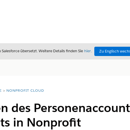
alesforce übersetzt. Weitere Details finden Sie
hier
.
Zu Englisch wech
E
NONPROFIT CLOUD
en des Personenaccount
ts in Nonprofit