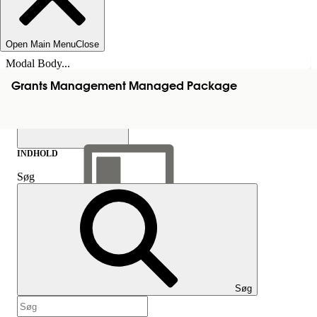
Open Main Menu
Close
Modal Body...
Grants Management Managed Package
INDHOLD
Søg
Vis indholdsfortegnelse
Indhold
Søg