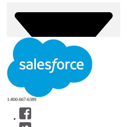
1-800-667-6389
Filtre (0)
VÆLG FILTRE
Tilføj