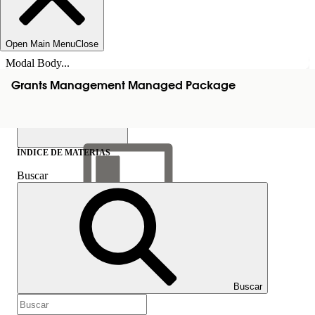
Open Main Menu
Close
Modal Body...
Grants Management Managed Package
ÍNDICE DE MATERIAS
Buscar
Mostrar índice de
materias
Índice de materias
Buscar