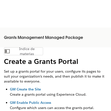
Grants Management Managed Package
Índice de
Mostrar índice de materias
materias
Create a Grants Portal
Set up a grants portal for your users, configure its pages to
suit your organization’s needs, and then publish it to make it
available to everyone.
GM Create the Site
Create a grants portal using Experience Cloud.
GM Enable Public Access
Configure which users can access the grants portal.