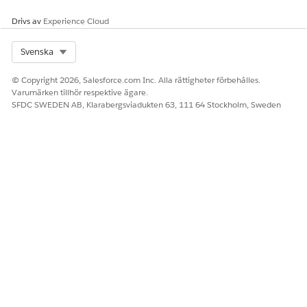
Drivs av
Experience Cloud
Select Org
Svenska
© Copyright 2026, Salesforce.com Inc. Alla rättigheter förbehålles.
Varumärken tillhör respektive ägare.
SFDC SWEDEN AB, Klarabergsviadukten 63, 111 64 Stockholm, Sweden