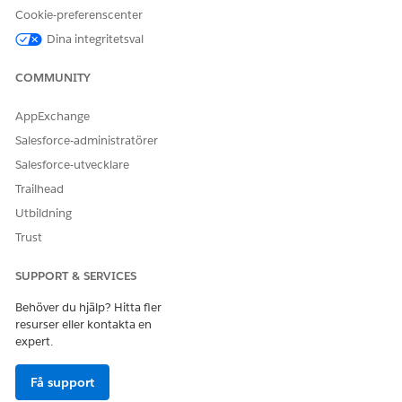
Cookie-preferenscenter
Dina integritetsval
COMMUNITY
AppExchange
Salesforce-administratörer
Salesforce-utvecklare
Trailhead
Utbildning
Trust
SUPPORT & SERVICES
Behöver du hjälp? Hitta fler
resurser eller kontakta en
expert.
Få support