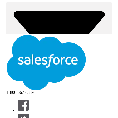
1-800-667-6389
Filters (0)
FILTERS SELECTEREN