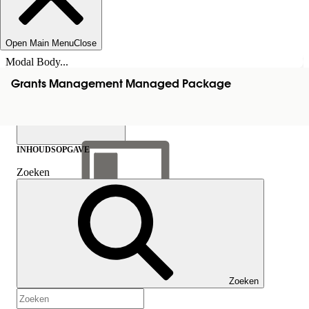
Open Main Menu
Close
Modal Body...
Grants Management Managed Package
INHOUDSOPGAVE
Zoeken
Inhoudsopgave
weergeven
Inhoudsopgave
Zoeken