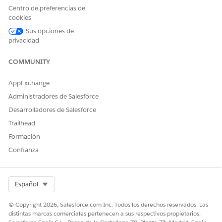
Centro de preferencias de
cookies
Sus opciones de
privacidad
COMMUNITY
AppExchange
Administradores de Salesforce
Desarrolladores de Salesforce
Trailhead
Formación
Confianza
Select Org
Español
© Copyright 2026, Salesforce.com Inc. Todos los derechos reservados. Las
distintas marcas comerciales pertenecen a sus respectivos propietarios.