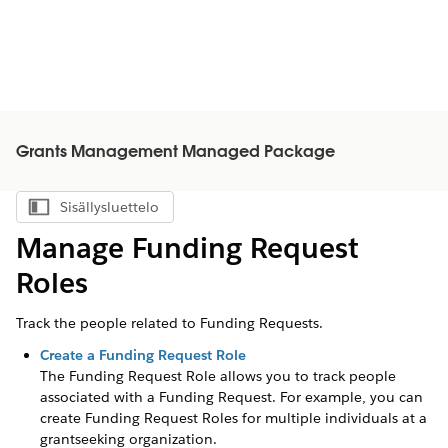
Grants Management Managed Package
Sisällysluettelo
Näytä sisällysluettelo
Manage Funding Request
Roles
Track the people related to Funding Requests.
Create a Funding Request Role
The Funding Request Role allows you to track people
associated with a Funding Request.
For example, you can
create Funding Request Roles for multiple individuals at a
grantseeking organization.