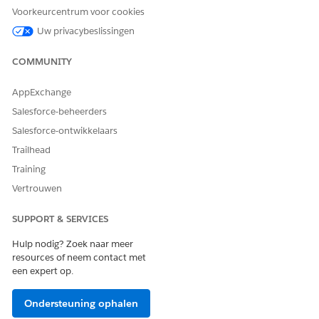
Ja
Nee
Voorkeurcentrum voor cookies
Uw privacybeslissingen
COMMUNITY
AppExchange
Salesforce-beheerders
Salesforce-ontwikkelaars
Trailhead
Training
Vertrouwen
SUPPORT & SERVICES
Hulp nodig? Zoek naar meer
resources of neem contact met
een expert op.
Ondersteuning ophalen