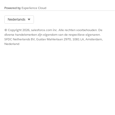
Powered by
Experience Cloud
Select Org
Nederlands
© Copyright 2026, salesforce.com inc. Alle rechten voorbehouden. De
diverse handelsmerken zijn eigendom van de respectieve eigenaren.
SFDC Netherlands BV, Gustav Mahlerlaan 2970, 1081 LA, Amsterdam,
Nederland