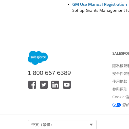
GM Use Manual Registration
Set up Grants Management for
此文章是否解決您的問題？
請讓我們知道，以便我們改進！
SALESFO
隱私權聲
1-800-667-6389
安全性聲
使用條款
參與原則
Cookie
您
Select Org
中文（繁體）