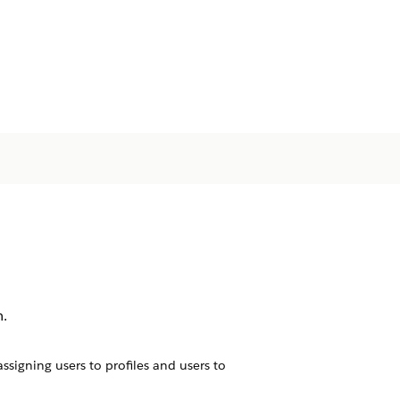
m.
ssigning users to profiles and users to