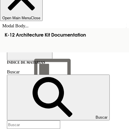
Open Main Menu
Close
Modal Body...
K-12 Architecture Kit Documentation
ÍNDICE DE MATERIAS
Buscar
Mostrar índice de
materias
Índice de materias
Buscar