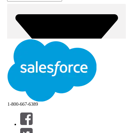
1-800-667-6389
篩選器 (0)
選取篩選
新增