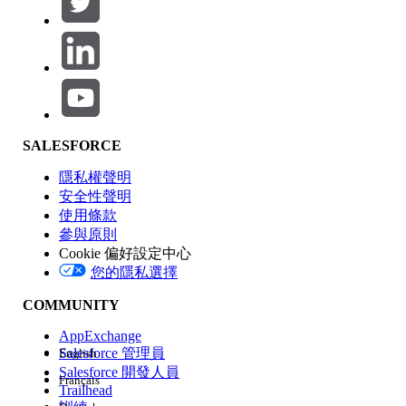
產品區域
SALESFORCE
功能影響
隱私權聲明
安全性聲明
使用條款
參與原則
Cookie 偏好設定中心
版本
您的隱私選擇
COMMUNITY
AppExchange
Salesforce 管理員
English
Salesforce 開發人員
Français
經驗
Trailhead