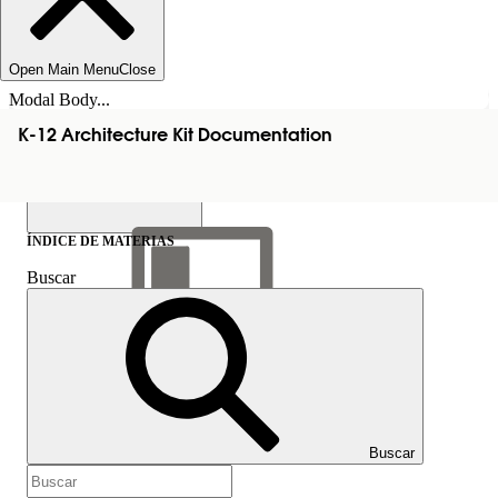
Open Main Menu
Close
Modal Body...
K-12 Architecture Kit Documentation
ÍNDICE DE MATERIAS
Buscar
Mostrar índice de
materias
Índice de materias
Buscar