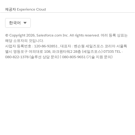
제공자
Experience Cloud
Select Org
한국어
© Copyright 2026, Salesforce.com Inc. All rights reserved. 여러 등록 상표는
해당 소유자의 것입니다.
사업자 등록번호 : 120-86-92851 , 대표자 : 벤슨웡 세일즈포스 코리아 서울특
별시 영등포구 여의대로 108, 파크원타워2 28층 (세일즈포스) 07335 TEL :
080-822-1378 (솔루션 상담 문의) | 080-805-9651 (기술 지원 문의)