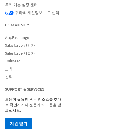
개선을 위한 의견을 보내주세요.
쿠키 기본 설정 센터
예
아니요
귀하의 개인정보 보호 선택
COMMUNITY
AppExchange
Salesforce 관리자
Salesforce 개발자
Trailhead
교육
신뢰
SUPPORT & SERVICES
도움이 필요한 경우 리소스를 추가
로 확인하거나 전문가의 도움을 받
으십시오.
지원 받기