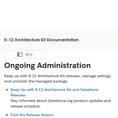
K-12 Architecture Kit Documentation
목차
목차 표시
Ongoing Administration
Keep up with K-12 Architecture Kit releases, manage settings,
and uninstall the managed package.
Keep Up with K-12 Architecture Kit and Salesforce
Releases
Stay informed about Salesforce.org product updates and
release schedule.
Find the Release Version