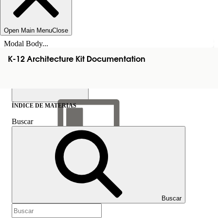
Open Main Menu
Close
Modal Body...
K-12 Architecture Kit Documentation
ÍNDICE DE MATERIAS
Buscar
Mostrar índice de
materias
Índice de materias
Buscar