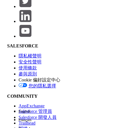
產品區域
SALESFORCE
功能影響
隱私權聲明
安全性聲明
使用條款
參與原則
Cookie 偏好設定中心
版本
您的隱私選擇
COMMUNITY
AppExchange
Salesforce 管理員
English
Salesforce 開發人員
Français
經驗
Trailhead