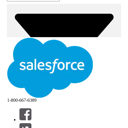
1-800-667-6389
篩選器 (0)
選取篩選
新增