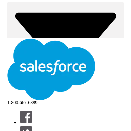
1-800-667-6389
Filtre (0)
VÆLG FILTRE
Tilføj