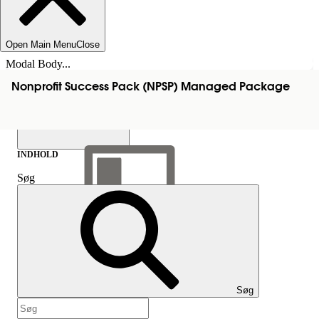
Open Main Menu
Close
Modal Body...
Nonprofit Success Pack (NPSP) Managed Package
INDHOLD
Søg
Vis indholdsfortegnelse
Indhold
Søg