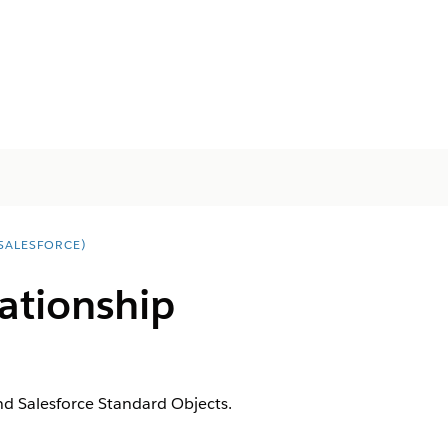
SALESFORCE)
lationship
nd Salesforce Standard Objects.