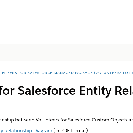
UNTEERS FOR SALESFORCE MANAGED PACKAGE (VOLUNTEERS FOR 
for Salesforce Entity Re
ionship between Volunteers for Salesforce Custom Objects a
ity Relationship Diagram
(in PDF format)