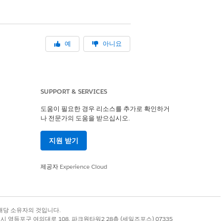
예
아니요
SUPPORT & SERVICES
도움이 필요한 경우 리소스를 추가로 확인하거
나 전문가의 도움을 받으십시오.
지원 받기
제공자
Experience Cloud
록 상표는 해당 소유자의 것입니다.
별시 영등포구 여의대로 108, 파크원타워2 28층 (세일즈포스) 07335