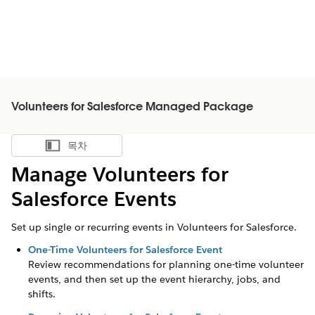
Volunteers for Salesforce Managed Package
목차
목차 표시
Manage Volunteers for
Salesforce Events
Set up single or recurring events in Volunteers for Salesforce.
One-Time Volunteers for Salesforce Event
Review recommendations for planning one-time volunteer
events, and then set up the event hierarchy, jobs, and
shifts.