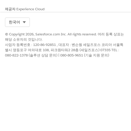
제공자
Experience Cloud
Select Org
한국어
© Copyright 2026, Salesforce.com Inc. All rights reserved. 여러 등록 상표는
해당 소유자의 것입니다.
사업자 등록번호 : 120-86-92851 , 대표자 : 벤슨웡 세일즈포스 코리아 서울특
별시 영등포구 여의대로 108, 파크원타워2 28층 (세일즈포스) 07335 TEL :
080-822-1378 (솔루션 상담 문의) | 080-805-9651 (기술 지원 문의)