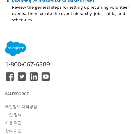
Recurring Volunteers for Salesforce Event
Review the general steps for setting up recurring volunteer
events. Then, create the event hierarchy, jobs, shifts, and
schedules.
이 기사를 통해 문제를 해결했습니까?
개선을 위한 의견을 보내주세요.
1-800-667-6389
예
아니요
SALESFORCE
개인정보 처리방침
보안 정책
사용 약관
참여 지침