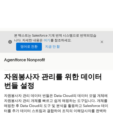
본 텍스트는 Salesforce 기계 번역 시스템으로 번역되었습
니다. 자세한 내용은
여기
를 참조하세요.
닫기
닫기
닫기
영어로 전환
지금 안 함
Agentforce Nonprofit
목차
목차 표시
자원봉사자 관리를 위한 데이터
번들 설정
자원봉사자 관리 데이터 번들은 Data Cloud의 데이터 모델 개체에
자원봉사자 관리 개체를 빠르고 쉽게 매핑하는 도구입니다. 개체를
매핑한 후 Data Cloud의 도구 및 분석을 활용하고 Salesforce 데이
터를 추가 데이터 스트림과 결합하여 조직의 이해당사자를 완벽하