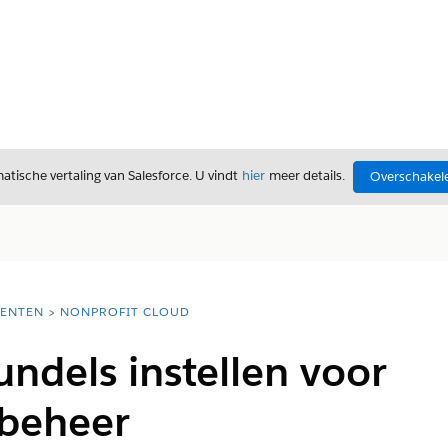
tische vertaling van Salesforce. U vindt
hier
meer details.
Overschakele
ENTEN
NONPROFIT CLOUD
ndels instellen voor
rsbeheer