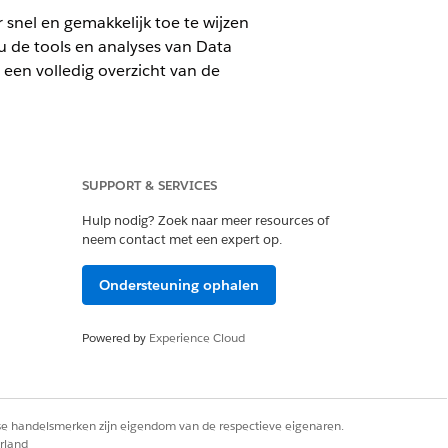
 snel en gemakkelijk toe te wijzen
 de tools en analyses van Data
en volledig overzicht van de
SUPPORT & SERVICES
keld.
Hulp nodig? Zoek naar meer resources of
neem contact met een expert op.
Ondersteuning ophalen
rsgegevens beheren
0
Architect
Powered by
Experience Cloud
rse handelsmerken zijn eigendom van de respectieve eigenaren.
rland