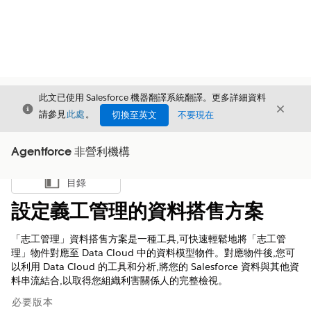
此文已使用 Salesforce 機器翻譯系統翻譯。更多詳細資料
結束
結束
結束
請參見
此處
。
切換至英文
不要現在
Agentforce 非營利機構
目錄
顯示目錄
設定義工管理的資料搭售方案
「志工管理」資料搭售方案是一種工具,可快速輕鬆地將「志工管
理」物件對應至 Data Cloud 中的資料模型物件。對應物件後,您可
以利用 Data Cloud 的工具和分析,將您的 Salesforce 資料與其他資
料串流結合,以取得您組織利害關係人的完整檢視。
必要版本