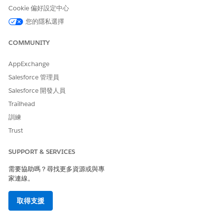
Cookie 偏好設定中心
目前使用者是系統管理員。
您的隱私選擇
您的 Salesforce 組織已啟用「
志工管理
」。
系統會為您的 Salesforce 組織購買
Data 360
。
COMMUNITY
移至資料搭售方案的引導式設定。
AppExchange
進入「設定」,在「快速尋找」方塊中輸入
,然後選取「
志
情報
工管理
情報」。
Salesforce 管理員
接受免責聲明。
Salesforce 開發人員
當您進行設定步驟時,請重新整理頁面以檢視完成的步驟。完成
Trailhead
的步驟會以綠色勾選記號標記。
訓練
設定 Data 360
Trust
指派使用者權限,以授與您自己和其他使用者 Data Cloud 功能
SUPPORT & SERVICES
與資料的存取權。
將「
Data 360
結構設計師」權限集指派給您自己 (管理員
需要協助嗎？尋找更多資源或與專
使用者) 和任何其他管理員。
家連線。
將「
Data 360 使用者
」權限集指派給您的使用者。
取得支援
若要將您的 Salesforce 組織連線至
Data 360
,請按一下「
連線
組織
」。