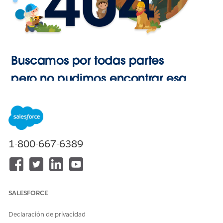
Buscamos por todas partes
pero no pudimos encontrar esa
página.
Ir a Inicio
1-800-667-6389
SALESFORCE
Declaración de privacidad