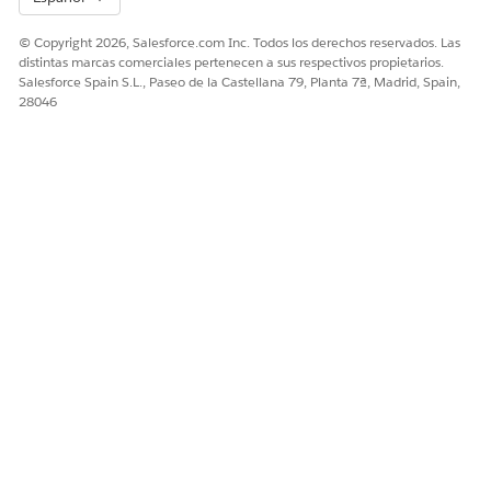
© Copyright 2026, Salesforce.com Inc. Todos los derechos reservados. Las
distintas marcas comerciales pertenecen a sus respectivos propietarios.
Salesforce Spain S.L., Paseo de la Castellana 79, Planta 7ª, Madrid, Spain,
28046