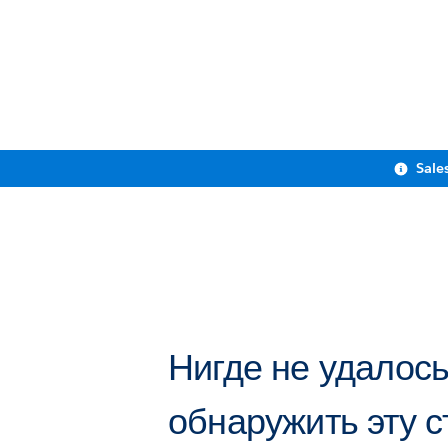
Sale
Нигде не удалос
обнаружить эту с