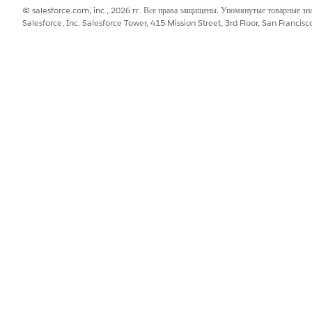
© salesforce.com, inc., 2026 гг. Все права защищены. Упомянутые товарные з
Salesforce, Inc. Salesforce Tower, 415 Mission Street, 3rd Floor, San Francis