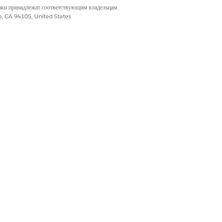
наки принадлежат соответствующим владельцам.
co, CA 94105, United States