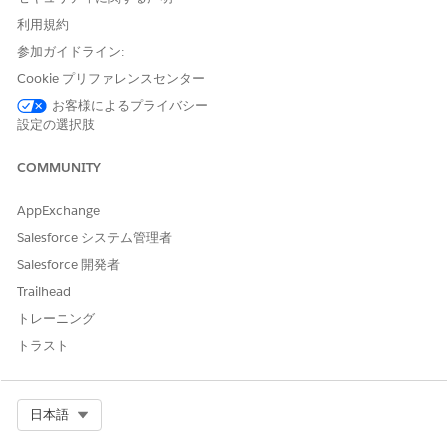
利用規約
参加ガイドライン:
この記事で問題は解決されましたか?
Cookie プリファレンスセンター
ご意見をお待ちしております。
お客様によるプライバシー
設定の選択肢
はい
いいえ
COMMUNITY
AppExchange
Salesforce システム管理者
Salesforce 開発者
Trailhead
トレーニング
トラスト
Select Org
日本語