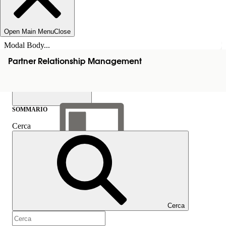
Open Main Menu
Close
Modal Body...
Partner Relationship Management
SOMMARIO
Cerca
Mostra sommario
Sommario
Cerca