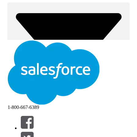
1-800-667-6389
Filtri (0)
SELEZIONA FILTRI