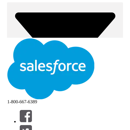
1-800-667-6389
Filter (0)
VÄLJ FILTER