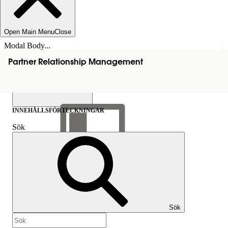
Open Main Menu
Close
Modal Body...
Partner Relationship Management
INNEHÅLLSFÖRTECKNINGAR
Sök
Visa
innehållsförteckning
Innehållsförteckningar
Sök