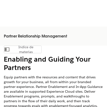
Partner Relationship Management
Índice de
Mostrar índice de materias
materias
Enabling and Guiding Your
Partners
Equip partners with the resources and content that drives
growth for your business, all from within your branded
partner experience. Partner Enablement and In-App Guidance
are available in supported Experience Cloud sites. Deliver
Enablement programs, prompts, and walkthroughs to
partners in the flow of their daily work, and then track
progress towards goals with enablement-focused analytics.