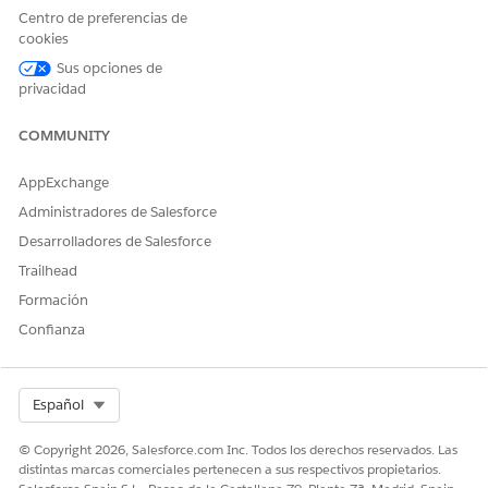
Centro de preferencias de
cookies
Sus opciones de
privacidad
COMMUNITY
AppExchange
Administradores de Salesforce
Desarrolladores de Salesforce
Trailhead
Formación
Confianza
Select Org
Español
© Copyright 2026, Salesforce.com Inc. Todos los derechos reservados. Las
distintas marcas comerciales pertenecen a sus respectivos propietarios.